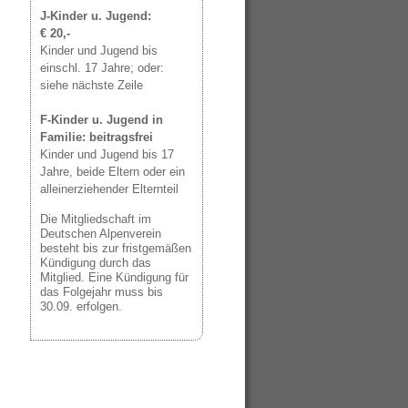
J-Kinder u. Jugend:
€ 20,-
Kinder und Jugend bis
einschl. 17 Jahre; oder:
siehe nächste Zeile
F-Kinder u. Jugend in
Familie: beitragsfrei
Kinder und Jugend bis 17
Jahre, beide Eltern oder ein
alleinerziehender Elternteil
Die Mitgliedschaft im
Deutschen Alpenverein
besteht bis zur fristgemäßen
Kündigung durch das
Mitglied. Eine Kündigung für
das Folgejahr muss bis
30.09. erfolgen.
TERN
BARRIEREFREIHEIT
SUCHE