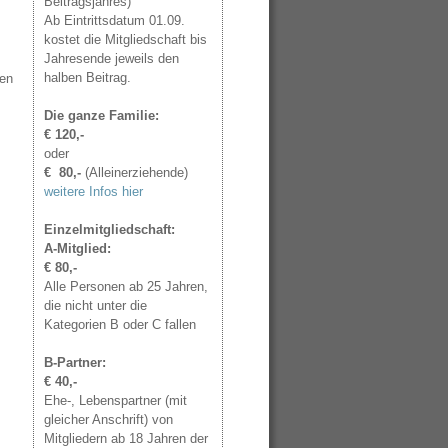
Beitragsjahres)
Ab Eintrittsdatum 01.09.
kostet die Mitgliedschaft bis
Jahresende jeweils den
halben Beitrag.
en
Die ganze Familie:
€ 120,-
oder
€ 80,-
(Alleinerziehende)
weitere Infos hier
Einzelmitgliedschaft:
A-Mitglied:
€ 80,-
Alle Personen ab 25 Jahren,
die nicht unter die
Kategorien B oder C fallen
B-Partner:
€ 40,-
Ehe-, Lebenspartner (mit
gleicher Anschrift) von
Mitgliedern ab 18 Jahren der