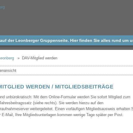
uf der Leonberger Gruppenseite. Hier finden Sie alles rund um 
Leonberg
DAV-Mitglied werden
MITGLIED WERDEN / MITGLIEDSBEITRÄGE
und unbürokratisch: Mit dem Online-Formular werden Sie sofort Mitglied zum
 Jahresbeitragssatz (siehe rechts). Sie werden hierzu auf den
eraufnahmeserver weitergeleitet. Einen vorläufigen Mitgliedsausweis erhalten 
er E-Mail, Ihre Mitgliedsunterlagen kommen wenige Tage später per Post.