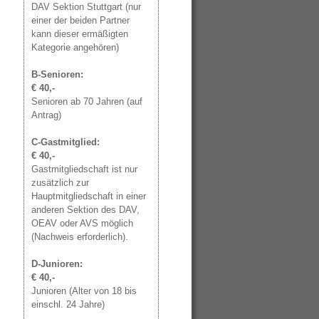
DAV Sektion Stuttgart (nur
einer der beiden Partner
kann dieser ermäßigten
Kategorie angehören)
B-Senioren:
€ 40,-
Senioren ab 70 Jahren (auf
Antrag)
C-Gastmitglied:
€ 40,-
Gastmitgliedschaft ist nur
zusätzlich zur
Hauptmitgliedschaft in einer
anderen Sektion des DAV,
OEAV oder AVS möglich
(Nachweis erforderlich).
D-Junioren:
€ 40,-
Junioren (Alter von 18 bis
einschl. 24 Jahre)