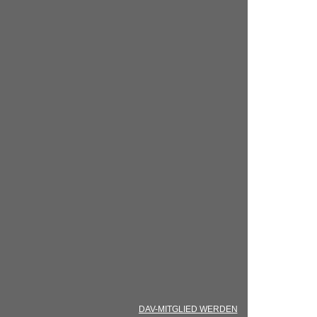
NAVIGATION
DAV-MITGLIED WERDEN
MITGLIEDSD