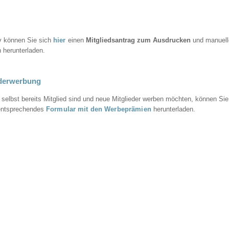
iv können Sie sich
hier
einen
Mitgliedsantrag zum Ausdrucken
und manuell
n herunterladen.
ederwerbung
e selbst bereits Mitglied sind und neue Mitglieder werben möchten, können Sie
 entsprechendes
Formular mit den Werbeprämien
herunterladen.