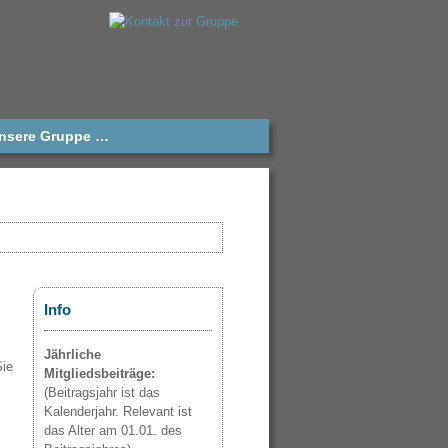
unsere Gruppe …
Info
Jährliche
Sie
Mitgliedsbeiträge:
(Beitragsjahr ist das
Kalenderjahr. Relevant ist
das Alter am 01.01. des