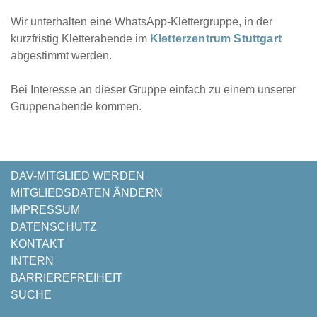
Wir unterhalten eine WhatsApp-Klettergruppe, in der
kurzfristig Kletterabende im
Kletterzentrum Stuttgart
abgestimmt werden.
Bei Interesse an dieser Gruppe einfach zu einem unserer
Gruppenabende kommen.
NAVIGATION
DAV-MITGLIED WERDEN
ÜBERSPRINGEN
MITGLIEDSDATEN ÄNDERN
IMPRESSUM
DATENSCHUTZ
KONTAKT
INTERN
BARRIEREFREIHEIT
SUCHE