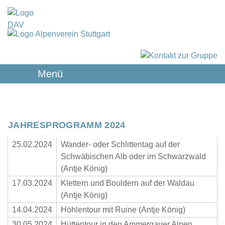
Menü
JAHRESPROGRAMM 2024
25.02.2024
Wander- oder Schlittentag auf der
Schwäbischen Alb oder im Schwarzwald
(Antje König)
17.03.2024
Klettern und Bouldern auf der Waldau
(Antje König)
14.04.2024
Höhlentour mit Ruine (Antje König)
30.05.2024
Hüttentour in den Ammergauer Alpen