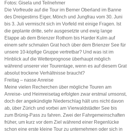
Fotos: Gisela und Teilnehmer
Die Vorfreude auf die Tour im Berner Oberland im Banne
des Dreigestirns Eiger, Mönch und Jungfrau vom 30. Juni
bis 3. Juli vermischt sich im Vorfeld mit einige Fragen. Ist
die geplante dritte, sehr ausgesetzte und ewig lange
Etappe ab dem Brienzer Rothorn bis Harder Kulm auf
einem sehr schmalen Grat hoch über dem Brienzer See für
unsere 10-köpfige Gruppe vertretbar? Und was ist im
Hinblick auf die Wetterprognose überhaupt möglich
während unserer vier Tourentage, wenn es auf diesem Grat
absolut trockene Verhältnisse braucht?
Freitag – nasse Anreise
Meine vielen Recherchen über mögliche Touren am
Anreise- und Heimreisetag erfolgten zwar erstmal umsonst,
doch der angekündigte Niederschlag hält uns nicht davon
ab, über Zürich und vorbei am Vierwaldstädter See bis
zum Brünig-Pass zu fahren. Zwei der Fahrgemeinschaften
früher, um kurz vor dem Ziel während einer Regenlücke
schon eine erste kleine Tour zu unternehmen oder sich in