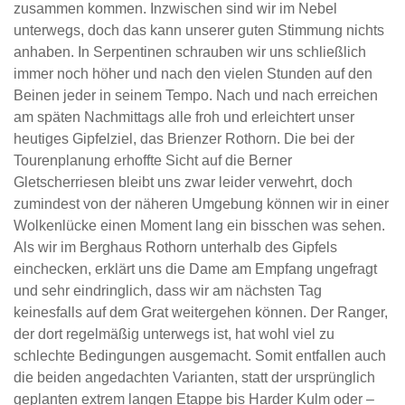
zusammen kommen. Inzwischen sind wir im Nebel
unterwegs, doch das kann unserer guten Stimmung nichts
anhaben. In Serpentinen schrauben wir uns schließlich
immer noch höher und nach den vielen Stunden auf den
Beinen jeder in seinem Tempo. Nach und nach erreichen
am späten Nachmittags alle froh und erleichtert unser
heutiges Gipfelziel, das Brienzer Rothorn. Die bei der
Tourenplanung erhoffte Sicht auf die Berner
Gletscherriesen bleibt uns zwar leider verwehrt, doch
zumindest von der näheren Umgebung können wir in einer
Wolkenlücke einen Moment lang ein bisschen was sehen.
Als wir im Berghaus Rothorn unterhalb des Gipfels
einchecken, erklärt uns die Dame am Empfang ungefragt
und sehr eindringlich, dass wir am nächsten Tag
keinesfalls auf dem Grat weitergehen können. Der Ranger,
der dort regelmäßig unterwegs ist, hat wohl viel zu
schlechte Bedingungen ausgemacht. Somit entfallen auch
die beiden angedachten Varianten, statt der ursprünglich
geplanten extrem langen Etappe bis Harder Kulm oder –