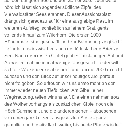
auf den Lungerer See und den Sarner See. Noch weiter
nördlich lässt sich sogar der südliche Zipfel des
Vierwaldstätter Sees erahnen. Dieser Aussichtsplatz
drängt sich geradezu auf für eine ausgiebige Rast. Im
weiteren Aufstieg, schließlich auf einem Grat, gehts
vollends hinauf zum Wilerhorn. Die ersten 1000
Höhenmeter sind geschafft, und zur Belohnung zeigt sich
tief unter uns inzwischen auch der türkisfarbene Brienzer
See. Nach dem ersten Gipfel geht es im ständigen Auf und
Ab weiter, mal mehr, mal weniger ausgesetzt. Leider will
sich die Wolkendecke ab einer Höhe um die 2000 m nicht
auflösen und den Blick auf unser heutiges Ziel partout
nicht freigeben. So erfreuen wir uns umso mehr an den
immer wieder neuen Tiefblicken. Am Gibel, einer
Wegkreuzung, teilen wir uns auf. Die einen nehmen trotz
des Wolkenvorhangs als zusätzlichen Gipfel noch die
Höch Gumme mit und die anderen gehen – abgesehen
von einer ganz kurzen, ausgesetzten Stelle - ganz
gemütlich und relativ flach weiter, bis beide Pfade wieder