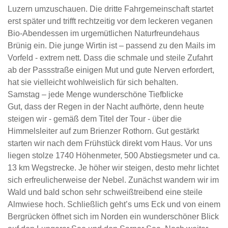
Luzern umzuschauen. Die dritte Fahrgemeinschaft startet
erst später und trifft rechtzeitig vor dem leckeren veganen
Bio-Abendessen im urgemütlichen Naturfreundehaus
Brünig ein. Die junge Wirtin ist – passend zu den Mails im
Vorfeld - extrem nett. Dass die schmale und steile Zufahrt
ab der Passstraße einigen Mut und gute Nerven erfordert,
hat sie vielleicht wohlweislich für sich behalten.
Samstag – jede Menge wunderschöne Tiefblicke
Gut, dass der Regen in der Nacht aufhörte, denn heute
steigen wir - gemäß dem Titel der Tour - über die
Himmelsleiter auf zum Brienzer Rothorn. Gut gestärkt
starten wir nach dem Frühstück direkt vom Haus. Vor uns
liegen stolze 1740 Höhenmeter, 500 Abstiegsmeter und ca.
13 km Wegstrecke. Je höher wir steigen, desto mehr lichtet
sich erfreulicherweise der Nebel. Zunächst wandern wir im
Wald und bald schon sehr schweißtreibend eine steile
Almwiese hoch. Schließlich geht’s ums Eck und von einem
Bergrücken öffnet sich im Norden ein wunderschöner Blick