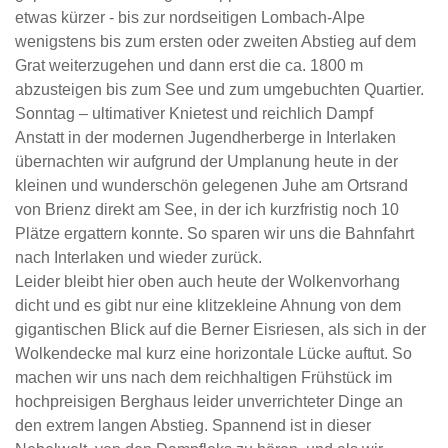
etwas kürzer - bis zur nordseitigen Lombach-Alpe
wenigstens bis zum ersten oder zweiten Abstieg auf dem
Grat weiterzugehen und dann erst die ca. 1800 m
abzusteigen bis zum See und zum umgebuchten Quartier.
Sonntag – ultimativer Knietest und reichlich Dampf
Anstatt in der modernen Jugendherberge in Interlaken
übernachten wir aufgrund der Umplanung heute in der
kleinen und wunderschön gelegenen Juhe am Ortsrand
von Brienz direkt am See, in der ich kurzfristig noch 10
Plätze ergattern konnte. So sparen wir uns die Bahnfahrt
nach Interlaken und wieder zurück.
Leider bleibt hier oben auch heute der Wolkenvorhang
dicht und es gibt nur eine klitzekleine Ahnung von dem
gigantischen Blick auf die Berner Eisriesen, als sich in der
Wolkendecke mal kurz eine horizontale Lücke auftut. So
machen wir uns nach dem reichhaltigen Frühstück im
hochpreisigen Berghaus leider unverrichteter Dinge an
den extrem langen Abstieg. Spannend ist in dieser