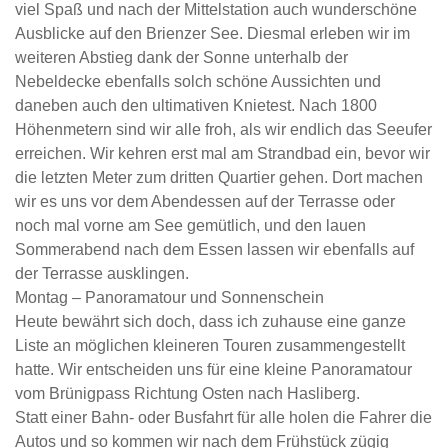
viel Spaß und nach der Mittelstation auch wunderschöne
Ausblicke auf den Brienzer See. Diesmal erleben wir im
weiteren Abstieg dank der Sonne unterhalb der
Nebeldecke ebenfalls solch schöne Aussichten und
daneben auch den ultimativen Knietest. Nach 1800
Höhenmetern sind wir alle froh, als wir endlich das Seeufer
erreichen. Wir kehren erst mal am Strandbad ein, bevor wir
die letzten Meter zum dritten Quartier gehen. Dort machen
wir es uns vor dem Abendessen auf der Terrasse oder
noch mal vorne am See gemütlich, und den lauen
Sommerabend nach dem Essen lassen wir ebenfalls auf
der Terrasse ausklingen.
Montag – Panoramatour und Sonnenschein
Heute bewährt sich doch, dass ich zuhause eine ganze
Liste an möglichen kleineren Touren zusammengestellt
hatte. Wir entscheiden uns für eine kleine Panoramatour
vom Brünigpass Richtung Osten nach Hasliberg.
Statt einer Bahn- oder Busfahrt für alle holen die Fahrer die
Autos und so kommen wir nach dem Frühstück zügig