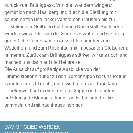
zurück zum Brünigpass. Von dort wandern wir ganz
gemütlich nach Hasliberg und durch die Siedlung mit
seinen netten und locker verstreuten Häusern bis zur
Talstation der Seilbahn hoch nach Käserstatt. Auch heute
werden wir wieder von der Sonne verwöhnt und wer mag,
genießt die interessanten Aussichten hinüber zum
Wetterhorn und zum Rosenlaui mit imposanten Gletschern.
Immerhin. Zurück am Brünigpass stärken wir uns noch und
machen uns dann auf die Heimreise.
Die Aussicht auf großartige Ausblicke von der
Himmelsleiter hinüber zu den Berner Alpen hat uns Petrus
zwar leider nicht erfüllt, doch wir hatten vier Tage lang
Tapetenwechsel in einer netten Gruppe und konnten
trotzdem jede Menge schöne Landschaftseindrücke
sammeln und mit nachhause nehmen.
NAVIGATION
DAV-MITGLIED WERDEN