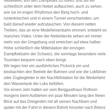
Nebelwelt, von den Dampfloks zu hören, und als wir
schließlich unter dem Nebel auftauchen, auch zu sehen,
wie sie im engen Rhythmus den Berg hoch- und
runterkriechen und in einem Tunnel verschwinden, um
bald darauf wieder aufzutauchen. Von diesem netten
Treiben, das an eine Modelleisenbahn erinnert, entsteht so
manches Video. Unter der Nebeldecke sehen wir immer
mehr von der Umgebung und erreichen auf etwa halber
Höhe schließlich die Mittelstation der einzigen
Dampflokbahn der Schweiz, die sonntags besonders viele
Touristen bequem nach oben bringt.
Wir legen hier ein ausführliches Picknick ein und
beobachten den Betrieb der Bahnen und wie die Lokführer
oder Zugbegleiter in der Nachfüllstation für die Weiterfahrt
den Wassertank der Loks befüllen.
Vor einem Jahr hatten wir vom Berggasthaus Rothorn
morgens beim Aufstehen ein paar Minuten lang den freien
Blick auf das Dreigestirn mit all seinen Nachbarn und
später mit der Fahrt in diesem Bähnli hinunter nach Brienz