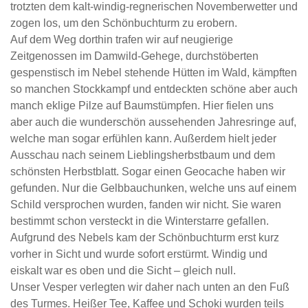
trotzten dem kalt-windig-regnerischen Novemberwetter und
zogen los, um den Schönbuchturm zu erobern.
Auf dem Weg dorthin trafen wir auf neugierige
Zeitgenossen im Damwild-Gehege, durchstöberten
gespenstisch im Nebel stehende Hütten im Wald, kämpften
so manchen Stockkampf und entdeckten schöne aber auch
manch eklige Pilze auf Baumstümpfen. Hier fielen uns
aber auch die wunderschön aussehenden Jahresringe auf,
welche man sogar erfühlen kann. Außerdem hielt jeder
Ausschau nach seinem Lieblingsherbstbaum und dem
schönsten Herbstblatt. Sogar einen Geocache haben wir
gefunden. Nur die Gelbbauchunken, welche uns auf einem
Schild versprochen wurden, fanden wir nicht. Sie waren
bestimmt schon versteckt in die Winterstarre gefallen.
Aufgrund des Nebels kam der Schönbuchturm erst kurz
vorher in Sicht und wurde sofort erstürmt. Windig und
eiskalt war es oben und die Sicht – gleich null.
Unser Vesper verlegten wir daher nach unten an den Fuß
des Turmes. Heißer Tee, Kaffee und Schoki wurden teils