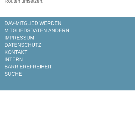
Routen umsetzen.
NAVIGATION
DAV-MITGLIED WERDEN
ÜBERSPRINGEN
MITGLIEDSDATEN ÄNDERN
IMPRESSUM
DATENSCHUTZ
KONTAKT
INTERN
BARRIEREFREIHEIT
SUCHE