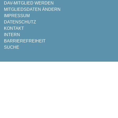
NAVIGATION
DAV-MITGLIED WERDEN
ÜBERSPRINGEN
MITGLIEDSDATEN ÄNDERN
IMPRESSUM
DATENSCHUTZ
KONTAKT
INTERN
BARRIEREFREIHEIT
SUCHE