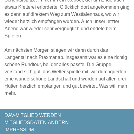
etwas Kletterei erforderte. Glücklich dort angekommen ging
es dann auf direktem Weg zum Westfalenhaus, wo wir
wieder herzlich empfangen wurden. Auch unser letzter
Abend war wieder sehr vergnüglich und endete beim
Spielen.
Am nächsten Morgen stiegen wir dann durch das
Längental nach Praxmar ab. Insgesamt war es eine richtig
schöne Rundtour, bei der alles passte. Die Gruppe
verstand sich gut, das Wetter spielte mit, wir durchquerten
eine wunderschöne Landschaft und wurden auf allen drei
Hütten herzlich empfangen und gut bewirtet. Was will man
mehr.
NAVIGATION
DAV-MITGLIED WERDEN
ÜBERSPRINGEN
MITGLIEDSDATEN ÄNDERN
IMPRESSUM