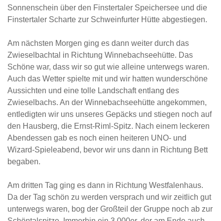
Sonnenschein über den Finstertaler Speichersee und die
Finstertaler Scharte zur Schweinfurter Hütte abgestiegen.
Am nächsten Morgen ging es dann weiter durch das
Zwieselbachtal in Richtung Winnebachseehütte. Das
Schöne war, dass wir so gut wie alleine unterwegs waren.
Auch das Wetter spielte mit und wir hatten wunderschöne
Aussichten und eine tolle Landschaft entlang des
Zwieselbachs. An der Winnebachseehütte angekommen,
entledigten wir uns unseres Gepäcks und stiegen noch auf
den Hausberg, die Ernst-Riml-Spitz. Nach einem leckeren
Abendessen gab es noch einen heiteren UNO- und
Wizard-Spieleabend, bevor wir uns dann in Richtung Bett
begaben.
Am dritten Tag ging es dann in Richtung Westfalenhaus.
Da der Tag schön zu werden versprach und wir zeitlich gut
unterwegs waren, bog der Großteil der Gruppe noch ab zur
Schöntalspitze. Immerhin ein 3.000er, der am Ende auch