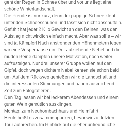
geht der Regen in Schnee über und vor uns liegt eine
schöne Winterlandschaft.
Die Freude ist nur kurz, denn der pappige Schnee klebt
unter den Schneeschuhen und lässt sich nicht abschütteln.
Gefühlt hat jeder 2 Kilo Gewicht an den Beinen, was den
Aufstieg nicht wirklich einfach macht. Aber was soll´s – wir
sind ja Kämpfer! Nach anstrengenden Höhenmetern legen
wir eine Vesperpause ein. Der aufziehende Nebel und die
müden Beine dämpfen unsere Motivation, noch weiter
aufzusteigen. Nur drei unserer Gruppe wollen auf den
Gipfel, doch wegen dichtem Nebel kehren sie schon bald
um. Auf dem Rückweg genießen wir die Landschaft und
die interessanten Stimmungen und haben ausreichend
Zeit zum Fotografieren.
Den Tag lassen wir bei leckerem Abendessen und einem
guten Wein gemütlich ausklingen.
Montag: zum Neuhornbachhaus und Heimfahrt
Heute heißt es zusammenpacken, bevor wir zur letzten
Tour aufbrechen. Im Hinblick auf die eher unfreundliche