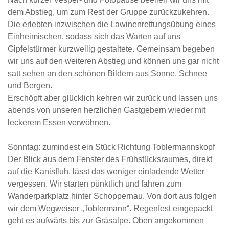
dem Abstieg, um zum Rest der Gruppe zurückzukehren.
Die erlebten inzwischen die Lawinenrettungsübung eines
Einheimischen, sodass sich das Warten auf uns
Gipfelstürmer kurzweilig gestaltete. Gemeinsam begeben
wir uns auf den weiteren Abstieg und können uns gar nicht
satt sehen an den schönen Bildern aus Sonne, Schnee
und Bergen.
Erschöpft aber glücklich kehren wir zurück und lassen uns
abends von unseren herzlichen Gastgebern wieder mit
leckerem Essen verwöhnen.
Sonntag: zumindest ein Stück Richtung Toblermannskopf
Der Blick aus dem Fenster des Frühstücksraumes, direkt
auf die Kanisfluh, lässt das weniger einladende Wetter
vergessen. Wir starten pünktlich und fahren zum
Wanderparkplatz hinter Schoppernau. Von dort aus folgen
wir dem Wegweiser „Toblermann“. Regenfest eingepackt
geht es aufwärts bis zur Gräsalpe. Oben angekommen