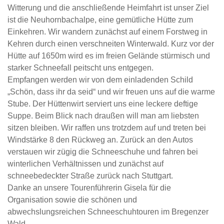
Witterung und die anschließende Heimfahrt ist unser Ziel
ist die Neuhornbachalpe, eine gemütliche Hütte zum
Einkehren. Wir wandern zunächst auf einem Forstweg in
Kehren durch einen verschneiten Winterwald. Kurz vor der
Hütte auf 1650m wird es im freien Gelände stürmisch und
starker Schneefall peitscht uns entgegen.
Empfangen werden wir von dem einladenden Schild
„Schön, dass ihr da seid“ und wir freuen uns auf die warme
Stube. Der Hüttenwirt serviert uns eine leckere deftige
Suppe. Beim Blick nach draußen will man am liebsten
sitzen bleiben. Wir raffen uns trotzdem auf und treten bei
Windstärke 8 den Rückweg an. Zurück an den Autos
verstauen wir zügig die Schneeschuhe und fahren bei
winterlichen Verhältnissen und zunächst auf
schneebedeckter Straße zurück nach Stuttgart.
Danke an unsere Tourenführerin Gisela für die
Organisation sowie die schönen und
abwechslungsreichen Schneeschuhtouren im Bregenzer
Wald.