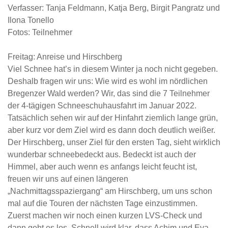
Verfasser: Tanja Feldmann, Katja Berg, Birgit Pangratz und
Ilona Tonello
Fotos: Teilnehmer
Freitag: Anreise und Hirschberg
Viel Schnee hat’s in diesem Winter ja noch nicht gegeben.
Deshalb fragen wir uns: Wie wird es wohl im nördlichen
Bregenzer Wald werden? Wir, das sind die 7 Teilnehmer
der 4-tägigen Schneeschuhausfahrt im Januar 2022.
Tatsächlich sehen wir auf der Hinfahrt ziemlich lange grün,
aber kurz vor dem Ziel wird es dann doch deutlich weißer.
Der Hirschberg, unser Ziel für den ersten Tag, sieht wirklich
wunderbar schneebedeckt aus. Bedeckt ist auch der
Himmel, aber auch wenn es anfangs leicht feucht ist,
freuen wir uns auf einen längeren
„Nachmittagsspaziergang“ am Hirschberg, um uns schon
mal auf die Touren der nächsten Tage einzustimmen.
Zuerst machen wir noch einen kurzen LVS-Check und
dann geht es los. Schnell wird klar, dass Achim und Eva