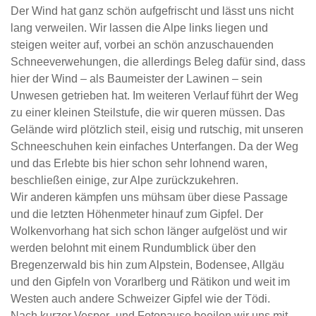
Der Wind hat ganz schön aufgefrischt und lässt uns nicht
lang verweilen. Wir lassen die Alpe links liegen und
steigen weiter auf, vorbei an schön anzuschauenden
Schneeverwehungen, die allerdings Beleg dafür sind, dass
hier der Wind – als Baumeister der Lawinen – sein
Unwesen getrieben hat. Im weiteren Verlauf führt der Weg
zu einer kleinen Steilstufe, die wir queren müssen. Das
Gelände wird plötzlich steil, eisig und rutschig, mit unseren
Schneeschuhen kein einfaches Unterfangen. Da der Weg
und das Erlebte bis hier schon sehr lohnend waren,
beschließen einige, zur Alpe zurückzukehren.
Wir anderen kämpfen uns mühsam über diese Passage
und die letzten Höhenmeter hinauf zum Gipfel. Der
Wolkenvorhang hat sich schon länger aufgelöst und wir
werden belohnt mit einem Rundumblick über den
Bregenzerwald bis hin zum Alpstein, Bodensee, Allgäu
und den Gipfeln von Vorarlberg und Rätikon und weit im
Westen auch andere Schweizer Gipfel wie der Tödi.
Nach kurzer Vesper- und Fotopause beeilen wir uns mit