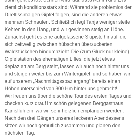
ziemlich konditionsstark sind: Während sie problemlos der
Direttissima gen Gipfel folgen, sind die anderen etwas
mehr am Schnaufen. Schließlich legt Tanja weniger steile
Kehren in den Hang, und wir gewinnen stetig an Höhe.
Zunächst geht es eine aufgelassene Skipiste hinauf, die
sich zeitweilig zwischen hübschen überzuckerten
Waldstückchen hindurchzieht. Die (zum Glück nur kleine)
Gipfelstation des ehemaligen Liftes, die jetzt etwas
deplaziert am Berg steht, lassen wir auch noch hinter uns
und steigen weiter bis zum Wintergipfel, und so haben wir
auf unserem „Nachmittagsspaziergang“ bereits einen
Höhenunterschied von 800 Hm hinter uns gebracht!
Wir freuen uns über die schöne Tour des ersten Tages und
checken kurz drauf im schön gelegenen Berggasthaus
Kanisfluh ein, wo wir sehr herzlich empfangen werden.
Nach den drei Gängen unseres leckeren Abendessens
sitzen wir noch gemütlich zusammen und planen den
nächsten Tag.