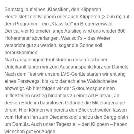
Samstag: auf einen ‚Klassiker‘, den Klipperen
Heute steht der Klippern oder auch Klipperen (2.066 m) auf
dem Programm – ein „Klassiker“ im Bregenzerwald.
Der ca. vier Kilometer lange Aufstieg wird uns wieder 800
Höhenmeter abverlangen. Was soll’s – das Wetter
verspricht gut zu werden, sogar die Sonne soll
herauskommen.
Nach ausgiebigem Frühstück in unserer schönen
Unterkunft fahren wir zum Ausgangspunkt kurz vor Damüls.
Nach dem Test wir unsere LVS-Geräte starten wir entlang
eines Forstwegs, bis kurz danach eine Waldschneise
abzweigt. Ab hier folgen wir der Skitourenspur einen
mittelsteilen Anstieg hinauf bis zu einer Art Plateau, an
dessen Ende im baumlosen Gelände die Mittelargenalpe
thront. Hier können wir bereits den Blick schweifen lassen
vom Hohen Ifen zum Diedamskopf und zu den Berggipfeln
um Damüls. Auch unser Tagesziel – den Klippern – haben
wir schon gut vor Augen.