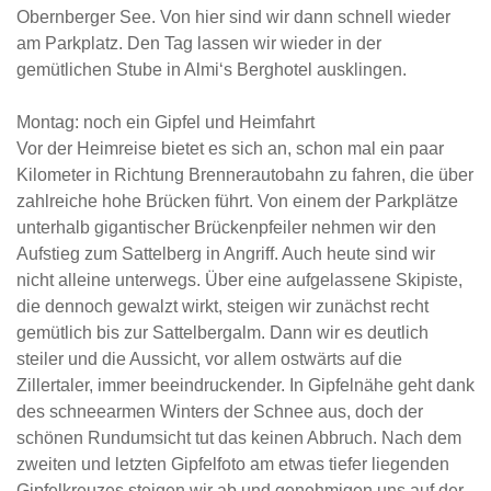
Obernberger See. Von hier sind wir dann schnell wieder
am Parkplatz. Den Tag lassen wir wieder in der
gemütlichen Stube in Almi‘s Berghotel ausklingen.
Montag: noch ein Gipfel und Heimfahrt
Vor der Heimreise bietet es sich an, schon mal ein paar
Kilometer in Richtung Brennerautobahn zu fahren, die über
zahlreiche hohe Brücken führt. Von einem der Parkplätze
unterhalb gigantischer Brückenpfeiler nehmen wir den
Aufstieg zum Sattelberg in Angriff. Auch heute sind wir
nicht alleine unterwegs. Über eine aufgelassene Skipiste,
die dennoch gewalzt wirkt, steigen wir zunächst recht
gemütlich bis zur Sattelbergalm. Dann wir es deutlich
steiler und die Aussicht, vor allem ostwärts auf die
Zillertaler, immer beeindruckender. In Gipfelnähe geht dank
des schneearmen Winters der Schnee aus, doch der
schönen Rundumsicht tut das keinen Abbruch. Nach dem
zweiten und letzten Gipfelfoto am etwas tiefer liegenden
Gipfelkreuzes steigen wir ab und genehmigen uns auf der