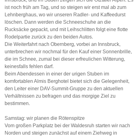
ist noch früh am Tag, und so steigen wir erst mal ab zum
Lehnberghaus, wo wir unseren Radler- und Kaffeedurst
löschen. Dann werden die Schneeschuhe an die
Rucksäcke gepackt, und mit Leihschlitten folgt eine flotte
Rodelpartie zurück zu den beiden Autos.
Die Weiterfahrt nach Obernberg, vorbei an Innsbruck,
unterbrechen wir nochmal für den Kauf einer Sonnenbrille,
die im Schnee, zumal bei dieser erfreulichen Witterung,
keinesfalls fehlen darf.
Beim Abendessen in einer der urigen Stuben im
komfortablen Almis Berghotel bietet sich die Gelegenheit,
den Leiter einer DAV-Summit-Gruppe zu den aktuellen
Verhältnissen zu befragen und das morgige Ziel zu
bestimmen.
Samstag: wir planen die Rötenspitze
Vom großen Parkplatz bei der Waldesruh starten wir nach
Norden und steigen zunächst auf einem Ziehweg in