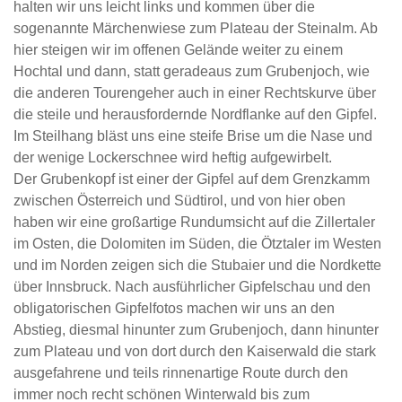
halten wir uns leicht links und kommen über die
sogenannte Märchenwiese zum Plateau der Steinalm. Ab
hier steigen wir im offenen Gelände weiter zu einem
Hochtal und dann, statt geradeaus zum Grubenjoch, wie
die anderen Tourengeher auch in einer Rechtskurve über
die steile und herausfordernde Nordflanke auf den Gipfel.
Im Steilhang bläst uns eine steife Brise um die Nase und
der wenige Lockerschnee wird heftig aufgewirbelt.
Der Grubenkopf ist einer der Gipfel auf dem Grenzkamm
zwischen Österreich und Südtirol, und von hier oben
haben wir eine großartige Rundumsicht auf die Zillertaler
im Osten, die Dolomiten im Süden, die Ötztaler im Westen
und im Norden zeigen sich die Stubaier und die Nordkette
über Innsbruck. Nach ausführlicher Gipfelschau und den
obligatorischen Gipfelfotos machen wir uns an den
Abstieg, diesmal hinunter zum Grubenjoch, dann hinunter
zum Plateau und von dort durch den Kaiserwald die stark
ausgefahrene und teils rinnenartige Route durch den
immer noch recht schönen Winterwald bis zum