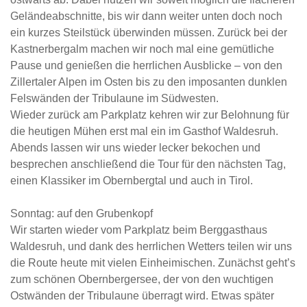
Geländeabschnitte, bis wir dann weiter unten doch noch
ein kurzes Steilstück überwinden müssen. Zurück bei der
Kastnerbergalm machen wir noch mal eine gemütliche
Pause und genießen die herrlichen Ausblicke – von den
Zillertaler Alpen im Osten bis zu den imposanten dunklen
Felswänden der Tribulaune im Südwesten.
Wieder zurück am Parkplatz kehren wir zur Belohnung für
die heutigen Mühen erst mal ein im Gasthof Waldesruh.
Abends lassen wir uns wieder lecker bekochen und
besprechen anschließend die Tour für den nächsten Tag,
einen Klassiker im Obernbergtal und auch in Tirol.
Sonntag: auf den Grubenkopf
Wir starten wieder vom Parkplatz beim Berggasthaus
Waldesruh, und dank des herrlichen Wetters teilen wir uns
die Route heute mit vielen Einheimischen. Zunächst geht’s
zum schönen Obernbergersee, der von den wuchtigen
Ostwänden der Tribulaune überragt wird. Etwas später