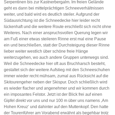
Serpentinen bis zur Kastnerbergalm. Im freien Gelände
geht es dann bei mittelprächtigen Schneeverhältnissen
weiter, und bald wird es deutlich steiler. Aufgrund der
Südausrichtung ist die Schneedecke hier leider recht
lückenhaft und die weitere Route erschließt sich nicht ohne
Weiteres. Nach einer anspruchsvollen Querung legen wir
am Fuß einer etwas steileren Rinne erst mal eine Pause
ein und beschließen, statt der Durchsteigung dieser Rinne
lieber weiter westlich über schöne freie Hänge
weiterzugehen, wo auch andere Gruppen unterwegs sind.
Weil die Schneedecke hier oft aus Bruchharsch besteht,
gestaltet sich der weitere Aufstieg mit den Schneeschuhen
immer wieder recht mühsam, zumal aus Rücksicht auf die
Skitourengeher neben der Skispur. Doch schließlich wird
es wieder flacher und angenehmer und wir kommen durch
ein imposantes Felstor. Jetzt ist der Blick frei auf einen
Gipfel direkt vor uns und nur 100 m über uns namens ‚Am
Hohen Kreuz‘ und dahinter auf den Muttenkopf. Den hatte
der Tourenführer am Vorabend erwähnt als begehbar trotz