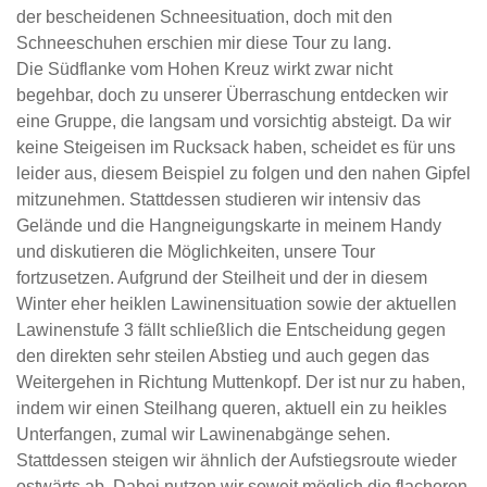
der bescheidenen Schneesituation, doch mit den
Schneeschuhen erschien mir diese Tour zu lang.
Die Südflanke vom Hohen Kreuz wirkt zwar nicht
begehbar, doch zu unserer Überraschung entdecken wir
eine Gruppe, die langsam und vorsichtig absteigt. Da wir
keine Steigeisen im Rucksack haben, scheidet es für uns
leider aus, diesem Beispiel zu folgen und den nahen Gipfel
mitzunehmen. Stattdessen studieren wir intensiv das
Gelände und die Hangneigungskarte in meinem Handy
und diskutieren die Möglichkeiten, unsere Tour
fortzusetzen. Aufgrund der Steilheit und der in diesem
Winter eher heiklen Lawinensituation sowie der aktuellen
Lawinenstufe 3 fällt schließlich die Entscheidung gegen
den direkten sehr steilen Abstieg und auch gegen das
Weitergehen in Richtung Muttenkopf. Der ist nur zu haben,
indem wir einen Steilhang queren, aktuell ein zu heikles
Unterfangen, zumal wir Lawinenabgänge sehen.
Stattdessen steigen wir ähnlich der Aufstiegsroute wieder
ostwärts ab. Dabei nutzen wir soweit möglich die flacheren