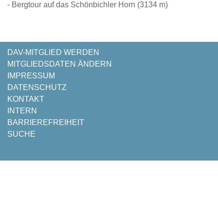
- Bergtour auf das Schönbichler Horn (3134 m)
NAVIGATION
DAV-MITGLIED WERDEN
ÜBERSPRINGEN
MITGLIEDSDATEN ÄNDERN
IMPRESSUM
DATENSCHUTZ
KONTAKT
INTERN
BARRIEREFREIHEIT
SUCHE