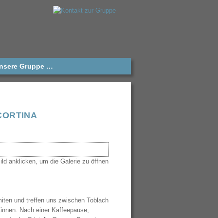
unsere Gruppe …
CORTINA
miten und treffen uns zwischen Toblach
 Zinnen. Nach einer Kaffeepause,