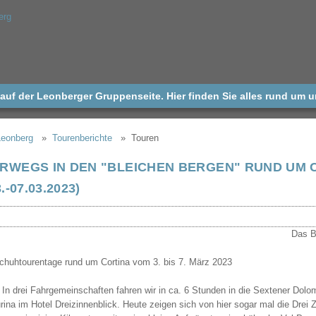
uf der Leonberger Gruppenseite. Hier finden Sie alles rund um 
Leonberg
Tourenberichte
Touren
RWEGS IN DEN "BLEICHEN BERGEN" RUND UM 
3.-07.03.2023)
huhtourentage rund um Cortina vom 3. bis 7. März 2023
– In drei Fahrgemeinschaften fahren wir in ca. 6 Stunden in die Sextener Dolo
rina im Hotel Dreizinnenblick. Heute zeigen sich von hier sogar mal die Drei