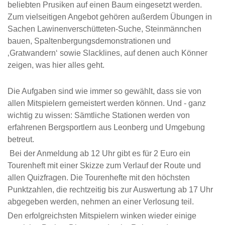
beliebten Prusiken auf einen Baum eingesetzt werden.
Zum vielseitigen Angebot gehören außerdem Übungen in
Sachen Lawinenverschütteten-Suche, Steinmännchen
bauen, Spaltenbergungsdemonstrationen und
‚Gratwandern‘ sowie Slacklines, auf denen auch Könner
zeigen, was hier alles geht.
Die Aufgaben sind wie immer so gewählt, dass sie von
allen Mitspielern gemeistert werden können. Und - ganz
wichtig zu wissen: Sämtliche Stationen werden von
erfahrenen Bergsportlern aus Leonberg und Umgebung
betreut.
Bei der Anmeldung ab 12 Uhr gibt es für 2 Euro ein
Tourenheft mit einer Skizze zum Verlauf der Route und
allen Quizfragen. Die Tourenhefte mit den höchsten
Punktzahlen, die rechtzeitig bis zur Auswertung ab 17 Uhr
abgegeben werden, nehmen an einer Verlosung teil.
Den erfolgreichsten Mitspielern winken wieder einige