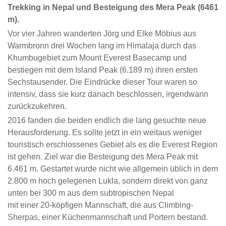
Trekking in Nepal und Besteigung des Mera Peak (6461
m).
Vor vier Jahren wanderten Jörg und Elke Möbius aus
Warmbronn drei Wochen lang im Himalaja durch das
Khumbugebiet zum Mount Everest Basecamp und
bestiegen mit dem Island Peak (6.189 m) ihren ersten
Sechstausender. Die Eindrücke dieser Tour waren so
intensiv, dass sie kurz danach beschlossen, irgendwann
zurückzukehren.
2016 fanden die beiden endlich die lang gesuchte neue
Herausforderung. Es sollte jetzt in ein weitaus weniger
touristisch erschlossenes Gebiet als es die Everest Region
ist gehen. Ziel war die Besteigung des Mera Peak mit
6.461 m. Gestartet wurde nicht wie allgemein üblich in dem
2.800 m hoch gelegenen Lukla, sondern direkt von ganz
unten bei 300 m aus dem subtropischen Nepal
mit einer 20-köpfigen Mannschaft, die aus Climbing-
Sherpas, einer Küchenmannschaft und Portern bestand.