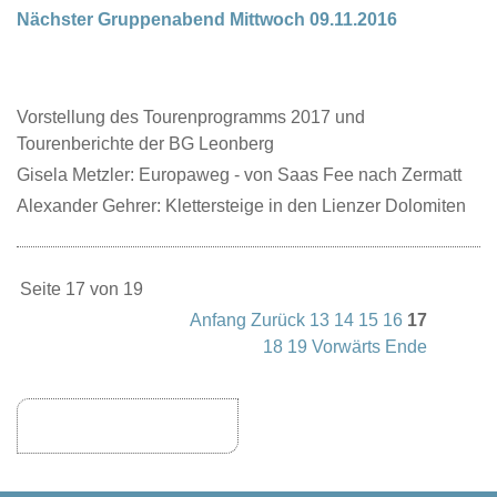
Nächster Gruppenabend Mittwoch 09.11.2016
Vorstellung des Tourenprogramms 2017 und
Tourenberichte der BG Leonberg
Gisela Metzler: Europaweg - von Saas Fee nach Zermatt
Alexander Gehrer: Klettersteige in den Lienzer Dolomiten
Seite 17 von 19
Anfang
Zurück
13
14
15
16
17
18
19
Vorwärts
Ende