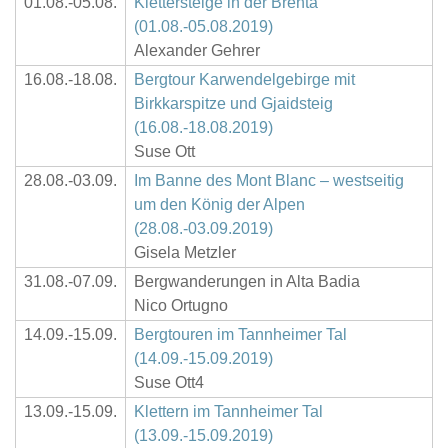
01.08.-05.08.
Klettersteige in der Brenta
(01.08.-05.08.2019)
Alexander Gehrer
16.08.-18.08.
Bergtour Karwendelgebirge mit
Birkkarspitze und Gjaidsteig
(16.08.-18.08.2019)
Suse Ott
28.08.-03.09.
Im Banne des Mont Blanc – westseitig
um den König der Alpen
(28.08.-03.09.2019)
Gisela Metzler
31.08.-07.09.
Bergwanderungen in Alta Badia
Nico Ortugno
14.09.-15.09.
Bergtouren im Tannheimer Tal
(14.09.-15.09.2019)
Suse Ott4
13.09.-15.09.
Klettern im Tannheimer Tal
(13.09.-15.09.2019)