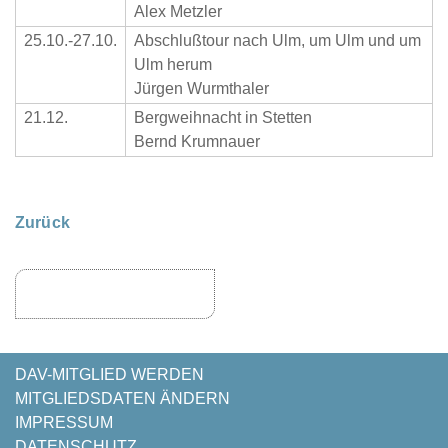
Alex Metzler
25.10.-27.10.
Abschlußtour nach Ulm, um Ulm und um
Ulm herum
Jürgen Wurmthaler
21.12.
Bergweihnacht in Stetten
Bernd Krumnauer
Zurück
NAVIGATION
DAV-MITGLIED WERDEN
ÜBERSPRINGEN
MITGLIEDSDATEN ÄNDERN
IMPRESSUM
DATENSCHUTZ